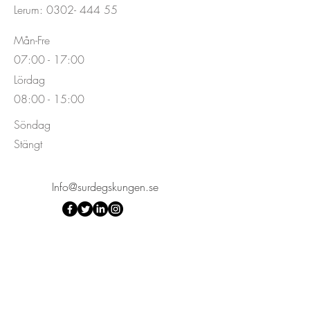
Lerum:
0302- 444 55
Mån-Fre
07:00 - 17:00
Lördag
08:00 - 15:00
Söndag
Stängt
Info@surdegskungen.se